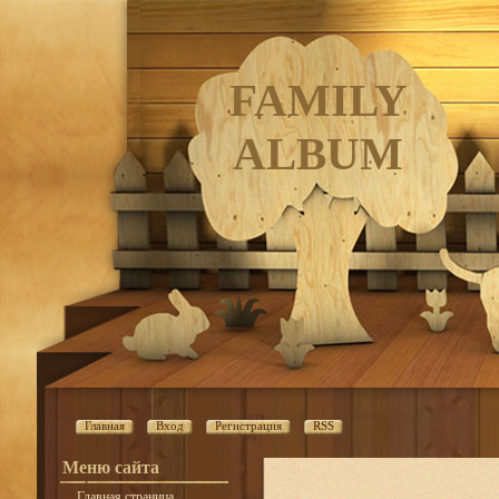
FAMILY
ALBUM
Главная
Вход
Регистрация
RSS
Меню сайта
Главная страница